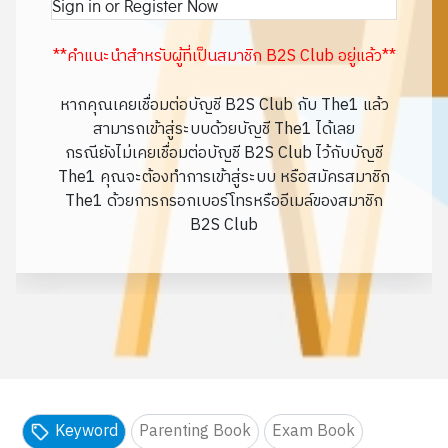
Sign in or Register Now
**คำแนะนำสำหรับผู้ที่เป็นสมาชิก B2S Club อยู่แล้ว**
หากคุณเคยเชื่อมต่อบัญชี B2S Club กับ The1 แล้ว
สามารถเข้าสู่ระบบด้วยบัญชี The1 ได้เลย
กรณียังไม่เคยเชื่อมต่อบัญชี B2S Club ไว้กับบัญชี
The1 คุณจะต้องทำการเข้าสู่ระบบ หรือสมัครสมาชิก
The1 ด้วยการกรอกเบอร์โทรหรืออีเมล์ของสมาชิก
B2S Club
Keyword
Parenting Book
Exam Book