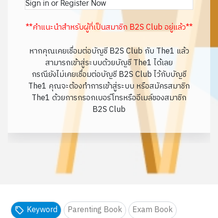
Sign in or Register Now
**คำแนะนำสำหรับผู้ที่เป็นสมาชิก B2S Club อยู่แล้ว**
หากคุณเคยเชื่อมต่อบัญชี B2S Club กับ The1 แล้ว
สามารถเข้าสู่ระบบด้วยบัญชี The1 ได้เลย
กรณียังไม่เคยเชื่อมต่อบัญชี B2S Club ไว้กับบัญชี
The1 คุณจะต้องทำการเข้าสู่ระบบ หรือสมัครสมาชิก
The1 ด้วยการกรอกเบอร์โทรหรืออีเมล์ของสมาชิก
B2S Club
Keyword
Parenting Book
Exam Book