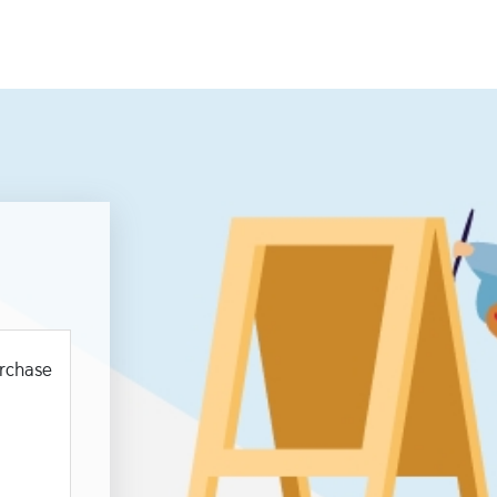
urchase