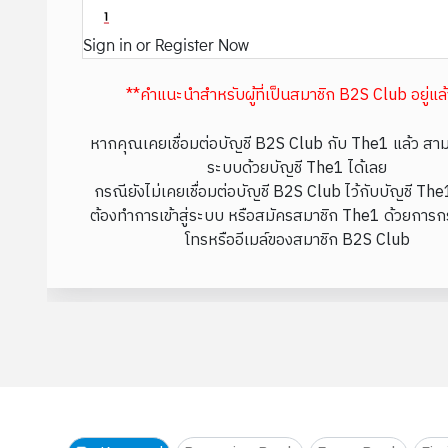
Sign in or Register Now
**คำแนะนำสำหรับผู้ที่เป็นสมาชิก B2S Club อยู่แล
หากคุณเคยเชื่อมต่อบัญชี B2S Club กับ The1 แล้ว สามา
ระบบด้วยบัญชี The1 ได้เลย
กรณียังไม่เคยเชื่อมต่อบัญชี B2S Club ไว้กับบัญชี Th
ต้องทำการเข้าสู่ระบบ หรือสมัครสมาชิก The1 ด้วยการก
โทรหรืออีเมล์ของสมาชิก B2S Club