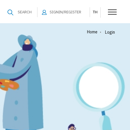
SEARCH
SIGNIN/REGISTER
TH
Home
•
Login