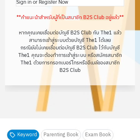
Sign in or Register Now
**คำแนะนำสำหรับผู้ที่เป็นสมาชิก B2S Club อยู่แล้ว**
หากคุณเคยเชื่อมต่อบัญชี B2S Club กับ The1 แล้ว
สามารถเข้าสู่ระบบด้วยบัญชี The1 ได้เลย
กรณียังไม่เคยเชื่อมต่อบัญชี B2S Club ไว้กับบัญชี
The1 คุณจะต้องทำการเข้าสู่ระบบ หรือสมัครสมาชิก
The1 ด้วยการกรอกเบอร์โทรหรืออีเมล์ของสมาชิก
B2S Club
Keyword
Parenting Book
Exam Book