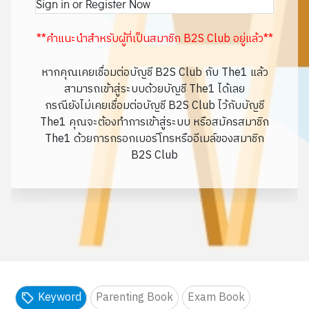
Sign in or Register Now
**คำแนะนำสำหรับผู้ที่เป็นสมาชิก B2S Club อยู่แล้ว**
หากคุณเคยเชื่อมต่อบัญชี B2S Club กับ The1 แล้ว
สามารถเข้าสู่ระบบด้วยบัญชี The1 ได้เลย
กรณียังไม่เคยเชื่อมต่อบัญชี B2S Club ไว้กับบัญชี
The1 คุณจะต้องทำการเข้าสู่ระบบ หรือสมัครสมาชิก
The1 ด้วยการกรอกเบอร์โทรหรืออีเมล์ของสมาชิก
B2S Club
Keyword
Parenting Book
Exam Book