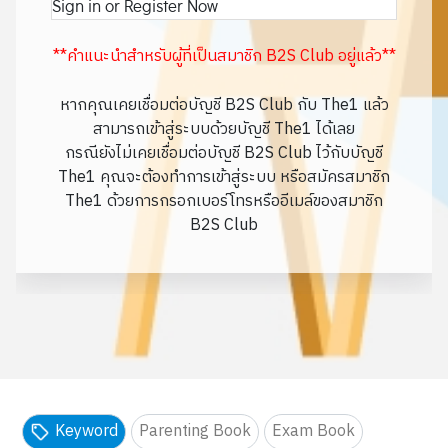
Sign in or Register Now
**คำแนะนำสำหรับผู้ที่เป็นสมาชิก B2S Club อยู่แล้ว**
หากคุณเคยเชื่อมต่อบัญชี B2S Club กับ The1 แล้ว
สามารถเข้าสู่ระบบด้วยบัญชี The1 ได้เลย
กรณียังไม่เคยเชื่อมต่อบัญชี B2S Club ไว้กับบัญชี
The1 คุณจะต้องทำการเข้าสู่ระบบ หรือสมัครสมาชิก
The1 ด้วยการกรอกเบอร์โทรหรืออีเมล์ของสมาชิก
B2S Club
Keyword
Parenting Book
Exam Book