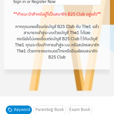
Sign in or Register Now
**คำแนะนำสำหรับผู้ที่เป็นสมาชิก B2S Club อยู่แล้ว**
หากคุณเคยเชื่อมต่อบัญชี B2S Club กับ The1 แล้ว
สามารถเข้าสู่ระบบด้วยบัญชี The1 ได้เลย
กรณียังไม่เคยเชื่อมต่อบัญชี B2S Club ไว้กับบัญชี
The1 คุณจะต้องทำการเข้าสู่ระบบ หรือสมัครสมาชิก
The1 ด้วยการกรอกเบอร์โทรหรืออีเมล์ของสมาชิก
B2S Club
Keyword
Parenting Book
Exam Book