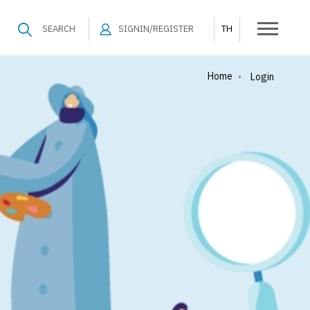
SEARCH
SIGNIN/REGISTER
TH
Home
•
Login