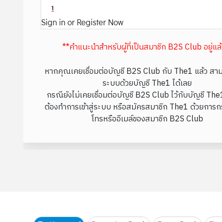
Sign in or Register Now
**คำแนะนำสำหรับผู้ที่เป็นสมาชิก B2S Club อยู่แล
หากคุณเคยเชื่อมต่อบัญชี B2S Club กับ The1 แล้ว สามา
ระบบด้วยบัญชี The1 ได้เลย
กรณียังไม่เคยเชื่อมต่อบัญชี B2S Club ไว้กับบัญชี Th
ต้องทำการเข้าสู่ระบบ หรือสมัครสมาชิก The1 ด้วยการก
โทรหรืออีเมล์ของสมาชิก B2S Club