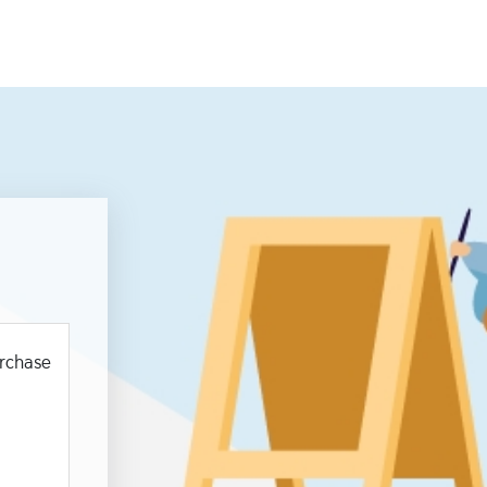
urchase