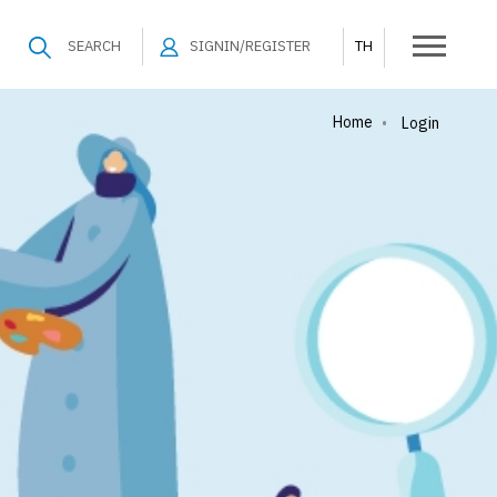
SEARCH
SIGNIN/REGISTER
TH
Home
•
Login