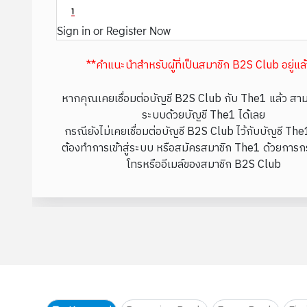
Sign in or Register Now
**คำแนะนำสำหรับผู้ที่เป็นสมาชิก B2S Club อยู่แล
หากคุณเคยเชื่อมต่อบัญชี B2S Club กับ The1 แล้ว สามา
ระบบด้วยบัญชี The1 ได้เลย
กรณียังไม่เคยเชื่อมต่อบัญชี B2S Club ไว้กับบัญชี Th
ต้องทำการเข้าสู่ระบบ หรือสมัครสมาชิก The1 ด้วยการก
โทรหรืออีเมล์ของสมาชิก B2S Club