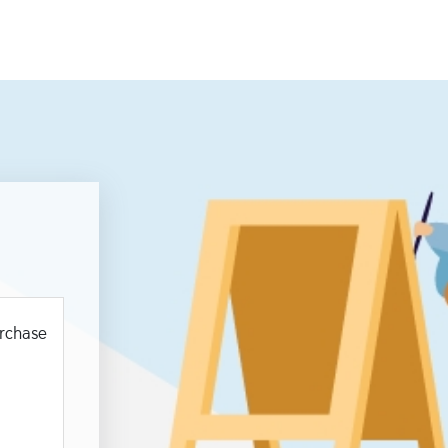
urchase