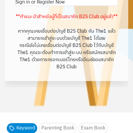
Sign in or Register Now
**คำแนะนำสำหรับผู้ที่เป็นสมาชิก B2S Club อยู่แล้ว**
หากคุณเคยเชื่อมต่อบัญชี B2S Club กับ The1 แล้ว
สามารถเข้าสู่ระบบด้วยบัญชี The1 ได้เลย
กรณียังไม่เคยเชื่อมต่อบัญชี B2S Club ไว้กับบัญชี
The1 คุณจะต้องทำการเข้าสู่ระบบ หรือสมัครสมาชิก
The1 ด้วยการกรอกเบอร์โทรหรืออีเมล์ของสมาชิก
B2S Club
Keyword
Parenting Book
Exam Book