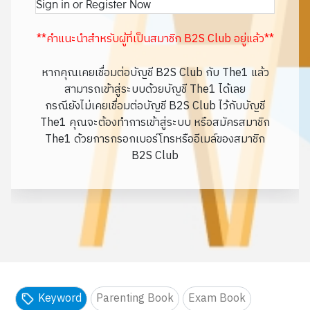
Sign in or Register Now
**คำแนะนำสำหรับผู้ที่เป็นสมาชิก B2S Club อยู่แล้ว**
หากคุณเคยเชื่อมต่อบัญชี B2S Club กับ The1 แล้ว
สามารถเข้าสู่ระบบด้วยบัญชี The1 ได้เลย
กรณียังไม่เคยเชื่อมต่อบัญชี B2S Club ไว้กับบัญชี
The1 คุณจะต้องทำการเข้าสู่ระบบ หรือสมัครสมาชิก
The1 ด้วยการกรอกเบอร์โทรหรืออีเมล์ของสมาชิก
B2S Club
Keyword
Parenting Book
Exam Book