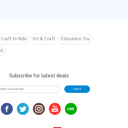
 Craft fo Kids
Art & Craft
Education Toy
ol
Subscribe for latest deals
Send