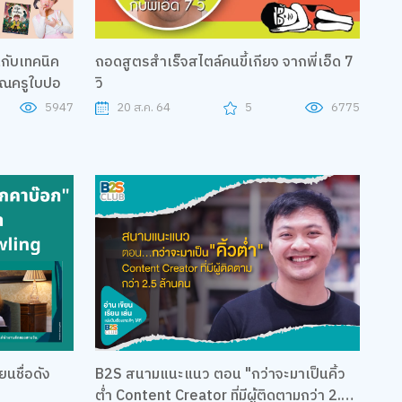
กับเทคนิค
ถอดสูตรสำเร็จสไตล์คนขี้เกียจ จากพี่เอ็ด 7
คุณครูใบปอ
วิ
5947
20 ส.ค. 64
5
6775
ยนชื่อดัง
B2S สนามแนะแนว ตอน "กว่าจะมาเป็นคิ้ว
ต่ำ Content Creator ที่มีผู้ติดตามกว่า 2.5