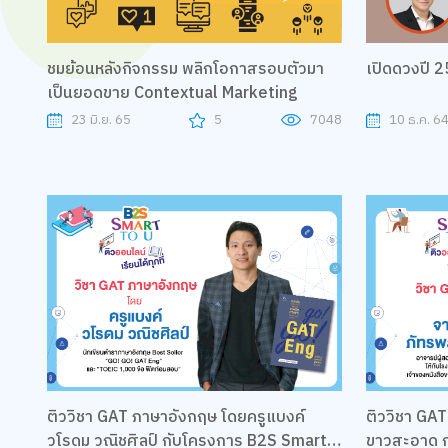
ชมย้อนหลังกิจกรรม พลิกโอกาสรอบตัวมา
เปิดดวงปี 2
เป็นยอดขาย Contextual Marketing
23 มิ.ย. 65
5
7048
10 ธ.ค. 6
ติววิชา GAT ภาษาอังกฤษ โดยครูแบงค์
ติววิชา GAT
วโรดม วณิชศิลป์ กับโครงการ B2S Smart
ขาวสะอาด ก