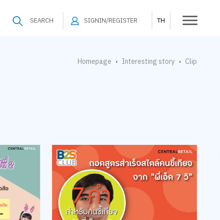
SEARCH
SIGNIN/REGISTER
TH
Homepage
Interesting story
Clip
•
•