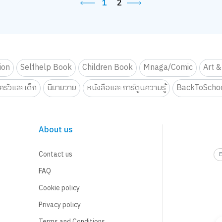
1
2
tion
Selfhelp Book
Children Book
Mnaga/Comic
Art &
รัวและเด็ก
นิยายวาย
หนังสือและการ์ตูนความรู้
BackToScho
About us
Contact us
FAQ
Cookie policy
Privacy policy
Terms and Conditions