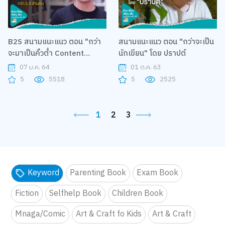
B2S สนามแนะแนว ตอน "กว่า
สนามแนะแนว ตอน "กว่าจะเป็น
จะมาเป็นคิ้วต่ำ Content
นักเขียน" โดย ปราปต์
Creator ที่มีผู้ติดตามกว่า 2.5
07 ม.ค. 64
01 ต.ค. 63
ล้านคน"
5
5518
5
2525
1
2
3
Keyword
Parenting Book
Exam Book
Fiction
Selfhelp Book
Children Book
Mnaga/Comic
Art & Craft fo Kids
Art & Craft