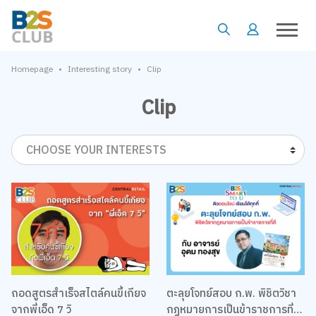
•
•
Homepage
Interesting story
Clip
Clip
CHOOSE YOUR INTERESTS
ถอดสูตรสำเร็จสไตล์คนขี้เกียจ
ตะลุยโจทย์สอบ ก.พ. พิชิตวิชา
จากพี่เอ็ด 7 วิ
กฏหมายการเป็นข้าราชการที่ดี