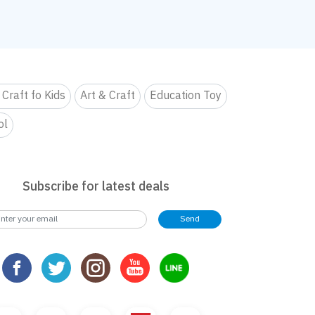
 Craft fo Kids
Art & Craft
Education Toy
ol
Subscribe for latest deals
Send