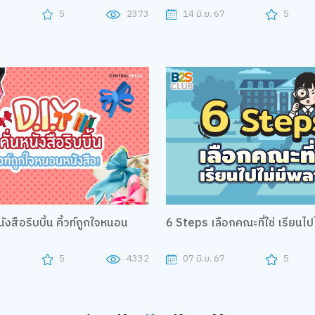
7
5
2373
14 มิ.ย. 67
5
นหนังสือริบบิ้น คิ้วท์ถูกใจหนอน
6 Steps เลือกคณะที่ใช่ เรียนไป
7
5
4332
07 มิ.ย. 67
5