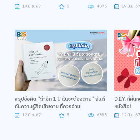
19 มิ.ย. 67
5
4075
19 มิ.ย. 6
สรุปข้อคิด “ถ้าอีก 1 ปี ฉันจะต้องตาย” ยันต์
D.I.Y. ที่คั่
กันความรู้สึกเสียดาย ที่ควรอ่าน!
หนังสือ!
12 มิ.ย. 67
5
6835
12 มิ.ย. 6