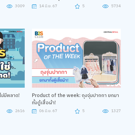
3009
14 มิ.ย. 67
5
5734
ไม่มีพลาด!
Product of the week: ถุงจุ่มปากกา ยกมา
ทั้งตู้เสื้อผ้า!
2616
06 มิ.ย. 67
5
1327