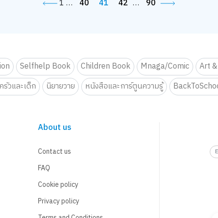
1
…
40
41
42
…
90
tion
Selfhelp Book
Children Book
Mnaga/Comic
Art &
รัวและเด็ก
นิยายวาย
หนังสือและการ์ตูนความรู้
BackToScho
About us
Contact us
FAQ
Cookie policy
Privacy policy
Terms and Conditions