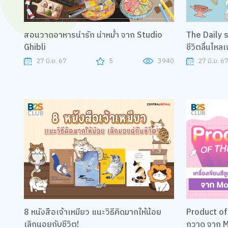
สอนวาดอาหารน่ารัก น่าหม่ำ จาก Studio
The Daily stoic ปรัชญาแบบง
Ghibli
ชีวิตลื่นไหล
27 มิ.ย. 67
5
3940
27 มิ.ย. 6
8 หนังสือเจ้าเหมียว แนะวิธีคิดมากให้น้อย
Product of 
เลิกนอยกับชีวิต!
กวาด จาก 