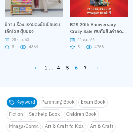
นิทานเรื่องแรกของนักเขียนรุ่น
B2S 20th Anniversary
เล็กโดย ตุ๊บปอง
Crazy Sale พบกับสินค้าลด
สูงสุด 90%
25 ก.ย. 63
21 ก.ย. 63
5
4869
5
4768
1
…
4
5
6
7
Keyword
Parenting Book
Exam Book
Fiction
Selfhelp Book
Children Book
Mnaga/Comic
Art & Craft fo Kids
Art & Craft