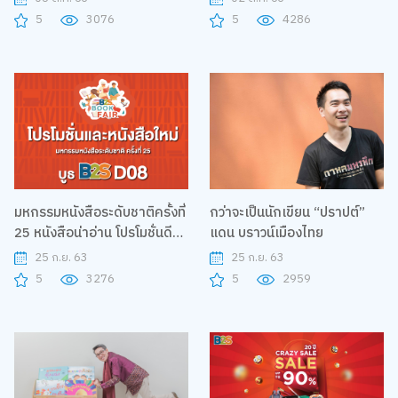
5
3076
5
4286
มหกรรมหนังสือระดับชาติครั้งที่
กว่าจะเป็นนักเขียน “ปราปต์”
25 หนังสือน่าอ่าน โปรโมชั่นดีๆ
แดน บราวน์เมืองไทย
ที่ B2S D08
25 ก.ย. 63
25 ก.ย. 63
5
3276
5
2959