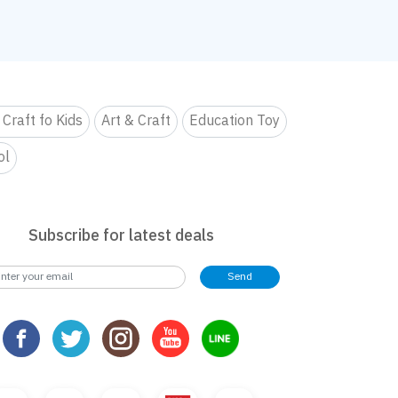
 Craft fo Kids
Art & Craft
Education Toy
ol
Subscribe for latest deals
Send