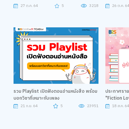
27 ต.ค. 64
5
3218
26 ต.ค. 6
รวม Playlist เปิดฟังตอนอ่านหนังสือ พร้อม
ประกาศรายชื่
บอกวิชาที่เหมาะกับเพลง
"Fiction Lo
21 ก.ย. 64
5
23951
18 ส.ค. 6