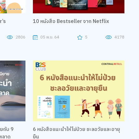
r’s
10 หนังสือ Bestseller จาก Netflix
2806
05 พ.ย. 64
5
4178
ยกับ 9
6 หนังสือแนะนำให้ไม่ป่วย ชะลอวัยและอายุ
รพลาด
ยืน