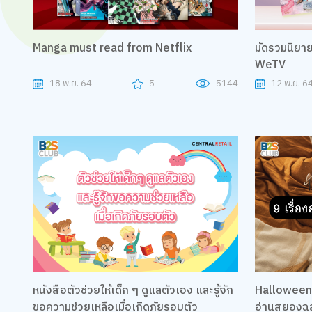
Manga must read from Netflix
มัดรวมนิยาย
WeTV
18 พ.ย. 64
5
5144
12 พ.ย. 6
หนังสือตัวช่วยให้เด็ก ๆ ดูแลตัวเอง และรู้จัก
Halloween B
ขอความช่วยเหลือเมื่อเกิดภัยรอบตัว
อ่านสยองฉล