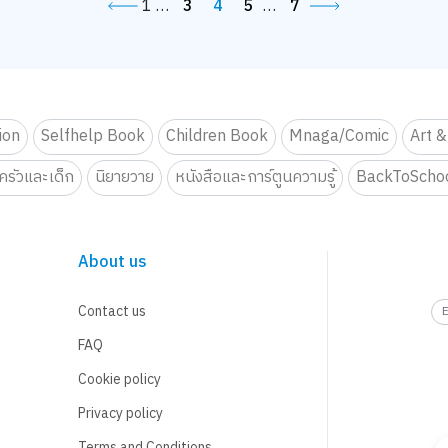
1
…
3
4
5
…
7
tion
Selfhelp Book
Children Book
Mnaga/Comic
Art &
รัวและเด็ก
นิยายวาย
หนังสือและการ์ตูนความรู้
BackToScho
About us
Contact us
FAQ
Cookie policy
Privacy policy
Terms and Conditions