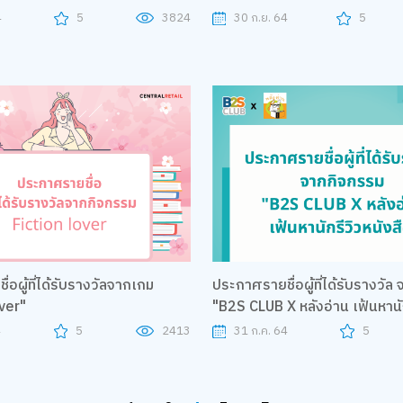
4
5
3824
30 ก.ย. 64
5
อผู้ที่ได้รับรางวัลจากเกม
ประกาศรายชื่อผู้ที่ได้รับรางวั
ver"
"B2S CLUB X หลังอ่าน เฟ้นหานักรีวิว
หนังสือ"
4
5
2413
31 ก.ค. 64
5