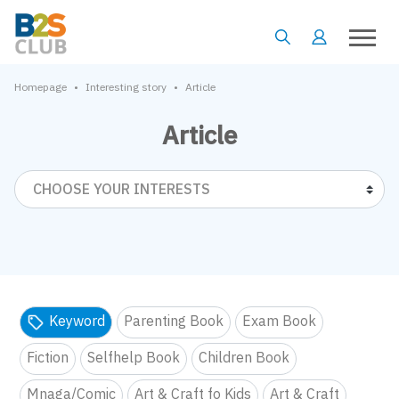
•
•
Homepage
Interesting story
Article
Article
CHOOSE YOUR INTERESTS
Keyword
Parenting Book
Exam Book
Fiction
Selfhelp Book
Children Book
Mnaga/Comic
Art & Craft fo Kids
Art & Craft