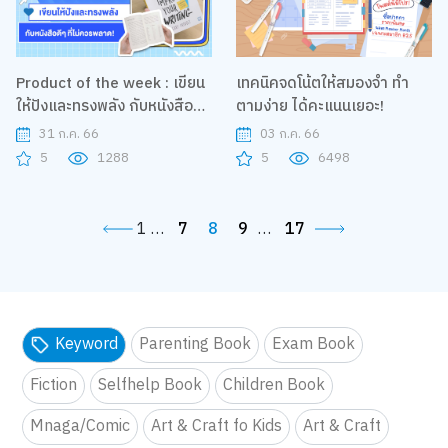
Product of the week : เขียน
เทคนิคจดโน้ตให้สมองจำ ทำ
ให้ปังและทรงพลัง กับหนังสือดีๆ
ตามง่าย ได้คะแนนเยอะ!
ที่ไม่ควรพลาด!
31 ก.ค. 66
03 ก.ค. 66
5
1288
5
6498
1
…
7
8
9
…
17
Keyword
Parenting Book
Exam Book
Fiction
Selfhelp Book
Children Book
Mnaga/Comic
Art & Craft fo Kids
Art & Craft