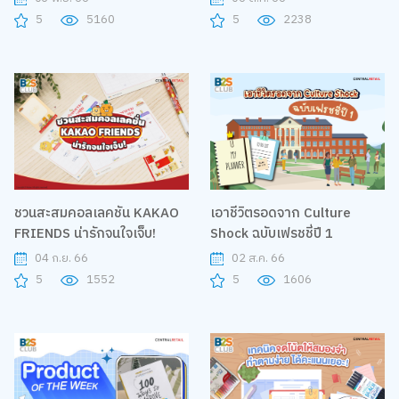
5
5160
5
2238
ชวนสะสมคอลเลคชัน KAKAO
เอาชีวิตรอดจาก Culture
FRIENDS น่ารักจนใจเจ็บ!
Shock ฉบับเฟรชชี่ปี 1
04 ก.ย. 66
02 ส.ค. 66
5
1552
5
1606