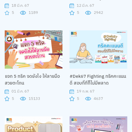
Gaspard et Lisa
18 มี.ค. 67
12 มี.ค. 67
5
1189
5
2942
แจก 5 ทริค จดยังไง ให้ลายมือ
#Dek67 Fighting ทริคคะแนน
สวยตะโกน
ดี สอบกี่ทีก็ไม่มีพลาด
01 มี.ค. 67
19 ก.พ. 67
5
15133
5
4637