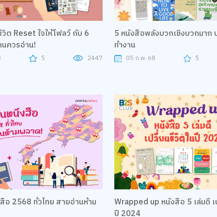
วิต Reset ใจให้โฟลว์ กับ 6
5 หนังสือพลังบวกเชิงบวกมาก ปลุกไฟให้คน
้านควรอ่าน!
ทำงาน
8
5
2447
05 ก.พ. 68
5
ือ 2568 ทั่วไทย สายอ่านห้าม
Wrapped up หนังสือ 5 เล่มดี เปลี่ยนชีวิตใน
ปี 2024