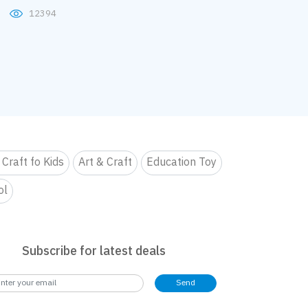
12394
 Craft fo Kids
Art & Craft
Education Toy
ol
Subscribe for latest deals
Send