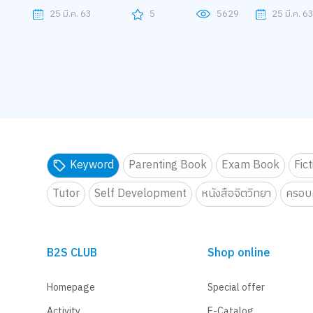
25 มี.ค. 63
5
5629
25 มี.ค. 6
Keyword
Parenting Book
Exam Book
Fic
Tutor
Self Development
หนังสือจิตวิทยา
ครอบค
B2S CLUB
Shop online
Homepage
Special offer
Activity
E-Catalog