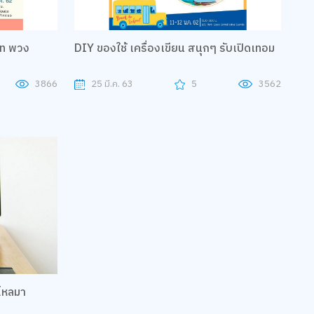
อท พวง
DIY ของใช้ เครื่องเขียน สนุกๆ รับเปิดเทอม
3866
25 มี.ค. 63
5
3562
นไหลมา