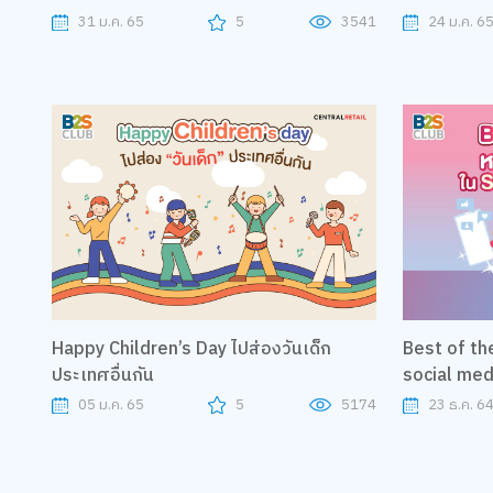
31 ม.ค. 65
5
3541
24 ม.ค. 6
Happy Children’s Day ไปส่องวันเด็ก
Best of the
ประเทศอื่นกัน
social medi
05 ม.ค. 65
5
5174
23 ธ.ค. 6