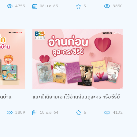
4755
06 ม.ค. 65
5
3850
ิดบ้าน
แนะนำนิยายเอาไว้อ่านก่อนดูละคร หรือซีรี่ย์
3889
18 พ.ย. 64
5
4132