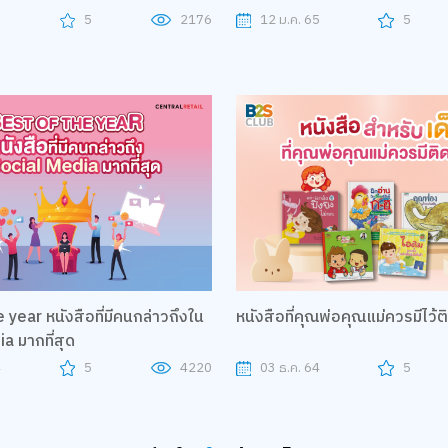
5
5
2176
12 ม.ค. 65
5
 year หนังสือที่มีคนกล่าวถึงใน
หนังสือที่คุณพ่อคุณแม่ควรมีไว้ต
a มากที่สุด
4
5
4220
03 ธ.ค. 64
5