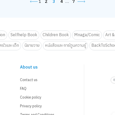
1
2
3
4
…
7
tion
Selfhelp Book
Children Book
Mnaga/Comic
Art &
รัวและเด็ก
นิยายวาย
หนังสือและการ์ตูนความรู้
BackToScho
About us
Contact us
FAQ
Cookie policy
Privacy policy
Terms and Conditions