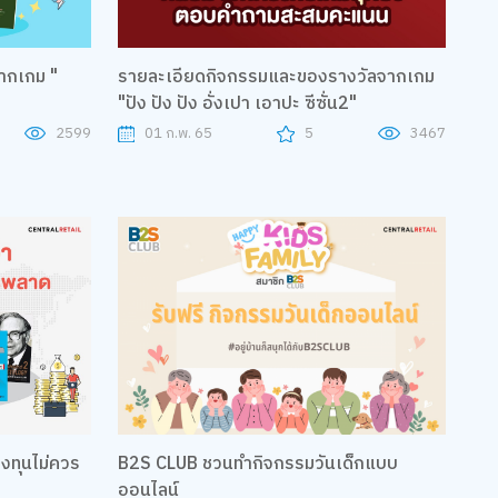
จากเกม "
รายละเอียดกิจกรรมและของรางวัลจากเกม
"ปัง ปัง ปัง อั่งเปา เอาปะ ซีซั่น2"
2599
01 ก.พ. 65
5
3467
กลงทุนไม่ควร
B2S CLUB ชวนทำกิจกรรมวันเด็กแบบ
ออนไลน์