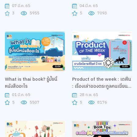
07 มี.ค. 65
04 มี.ค. 65
3
5955
5
7093
What is thai book? รู้มั้ยนี่
Product of the week : เดฟั่น
หนังสืออะไร
: เรื่องเล่าของตระกูลคนเฆี่ยน
เสือจากไทรบุรี
01 มี.ค. 65
28 ก.พ. 65
5
5507
5
8176