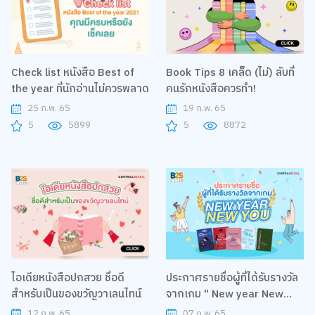
Check list หนังสือ Best of
Book Tips 8 เคล็ด (ไม่) ลับที่
the year ที่นักอ่านไม่ควรพลาด
คนรักหนังสือควรทำ!
25 ก.พ. 65
19 ก.พ. 65
5
5899
5
8872
ไอเดียหนังสือปกสวย ชื่อดี
ประกาศรายชื่อผู้ที่ได้รับรางวัล
สำหรับเป็นของขวัญวาเลนไทน์
จากเกม " New year New
you"
12 ก.พ. 65
07 ก.พ. 65