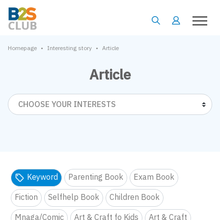
•
•
Homepage
Interesting story
Article
Article
CHOOSE YOUR INTERESTS
Keyword
Parenting Book
Exam Book
Fiction
Selfhelp Book
Children Book
Mnaga/Comic
Art & Craft fo Kids
Art & Craft