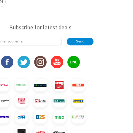
ol
Subscribe for latest deals
Send