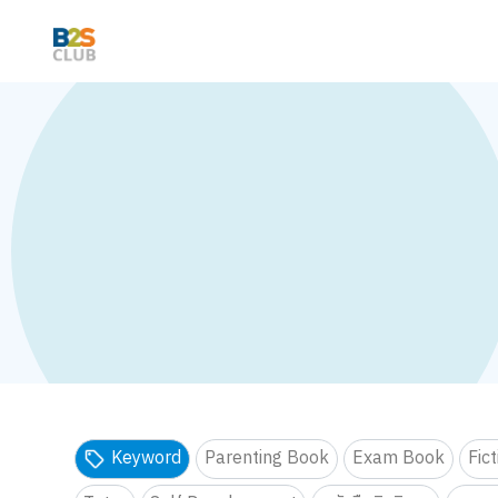
Keyword
Parenting Book
Exam Book
Fic