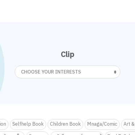
Clip
CHOOSE YOUR INTERESTS
tion
Selfhelp Book
Children Book
Mnaga/Comic
Art &