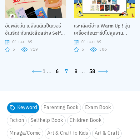
อัปพลังมั่น เปลี่ยนฉันเป็นเวอร์
แจกลิสต์อ่าน Warm Up ! อุ่น
ชันเริ่ด! กับหนังสือสร้าง Self-
เครื่องก่อนวาร์ปไปลุยงาน
esteem
หนังสือ
01 เม.ย. 69
01 เม.ย. 69
5
719
5
386
1
…
6
7
8
…
58
Keyword
Parenting Book
Exam Book
Fiction
Selfhelp Book
Children Book
Mnaga/Comic
Art & Craft fo Kids
Art & Craft