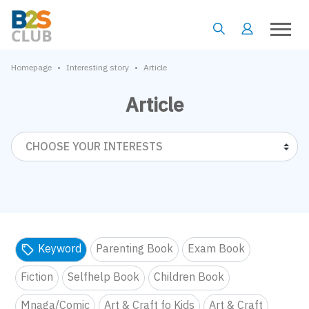
•
•
Homepage
Interesting story
Article
Article
CHOOSE YOUR INTERESTS
Keyword
Parenting Book
Exam Book
Fiction
Selfhelp Book
Children Book
Mnaga/Comic
Art & Craft fo Kids
Art & Craft