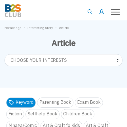
•
•
Homepage
Interesting story
Article
Article
CHOOSE YOUR INTERESTS
Keyword
Parenting Book
Exam Book
Fiction
Selfhelp Book
Children Book
Mnaga/Comic
Art & Craft fo Kids
Art & Craft