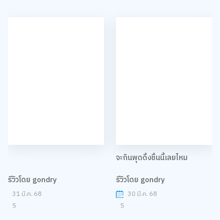
จะกินพุดดิ้งชิ้นนี้เลยไหม
รีวิวโดย gondry
รีวิวโดย gondry
31 มี.ค. 68
30 มี.ค. 68
5
5