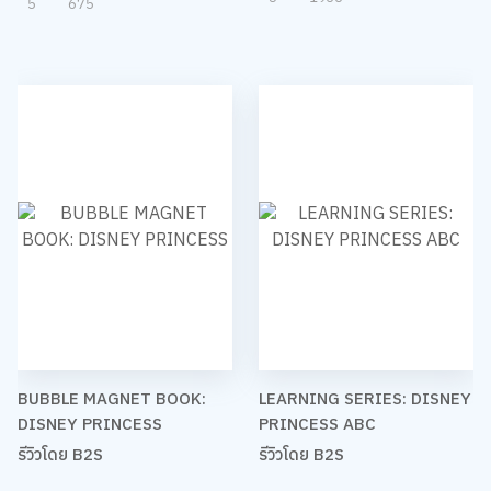
5
675
BUBBLE MAGNET BOOK:
LEARNING SERIES: DISNEY
DISNEY PRINCESS
PRINCESS ABC
รีวิวโดย B2S
รีวิวโดย B2S