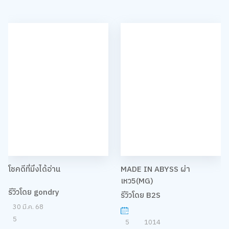
โชคดีที่มึงได้อ่าน
MADE IN ABYSS ผ่า
เหว5(MG)
รีวิวโดย gondry
รีวิวโดย B2S
30 มี.ค. 68
5
5
1014