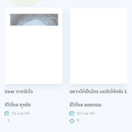
Dear จากจับใจ
อยากให้เป็นใคร ผมจัดให้ครับ 1
รีวิวโดย ศุภชัย
รีวิวโดย ธนพรรณ
11 ก.พ. 69
10 ก.พ. 69
5
5