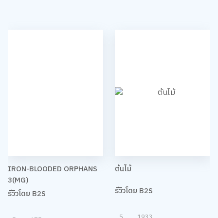
IRON-BLOODED ORPHANS
ต้นไม้
3(MG)
รีวิวโดย B2S
รีวิวโดย B2S
5
1933