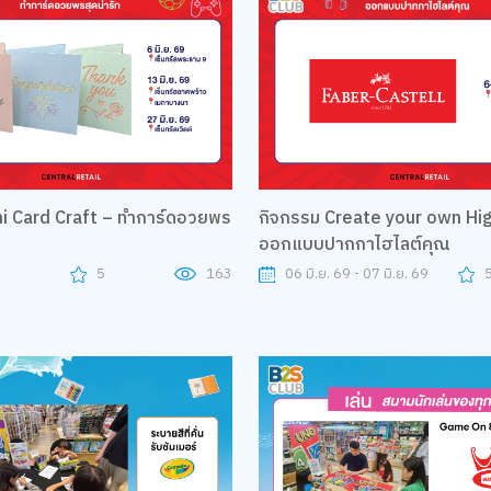
ni Card Craft – ทำการ์ดอวยพร
กิจกรรม Create your own Hig
ออกแบบปากกาไฮไลต์คุณ
9
5
163
06 มิ.ย. 69 - 07 มิ.ย. 69