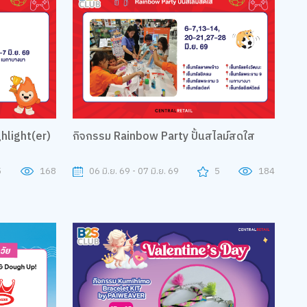
hlight(er)
กิจกรรม Rainbow Party ปั้นสไลม์สดใส
5
168
06 มิ.ย. 69 - 07 มิ.ย. 69
5
184