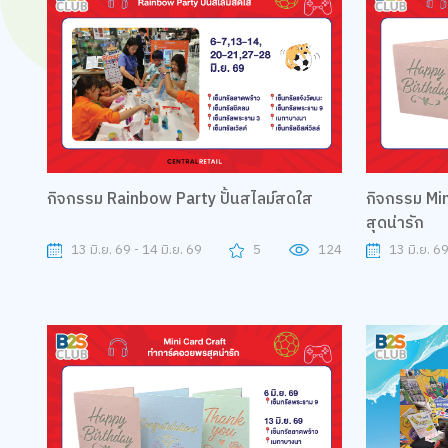
กิจกรรม Rainbow Party ปั้นสไลม์สดใส
กิจกรรม Mi
สุดน่ารัก
13 มิ.ย. 69 - 14 มิ.ย. 69
5
124
13 มิ.ย. 6