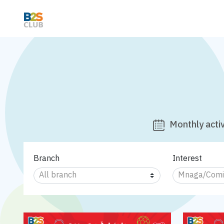
Monthly activ
Branch
Interest