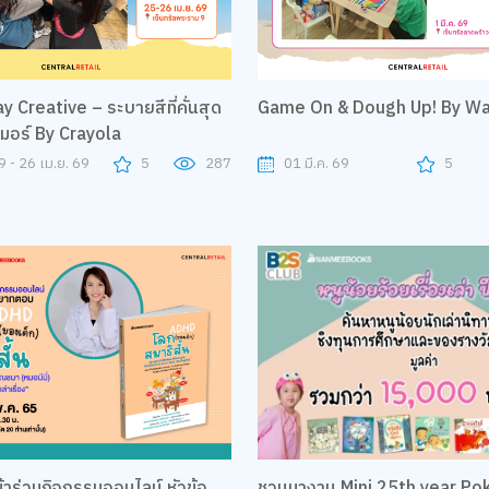
y Creative – ระบายสีที่คั่นสุด
Game On & Dough Up! By W
มอร์ By Crayola
9 - 26 เม.ย. 69
5
287
01 มี.ค. 69
5
้าร่วมกิจกรรมออนไลน์ หัวข้อ
ชวนมางาน Mini 25th year P