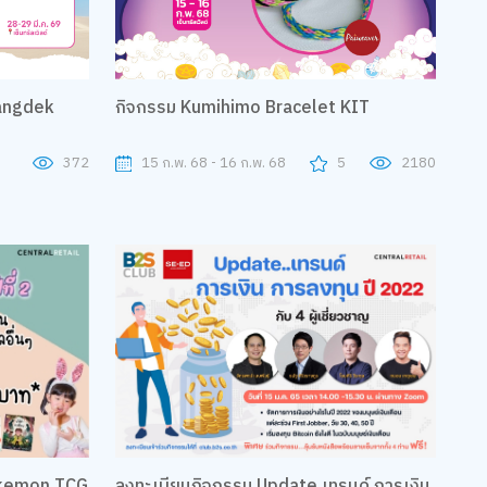
angdek
กิจกรรม Kumihimo Bracelet KIT
372
15 ก.พ. 68 - 16 ก.พ. 68
5
2180
ลงทะเบียนกิจกรรม Update เทรนด์ การเงิน
okemon TCG