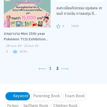
ลงทะเบียนกิจกรรม Update เท
รนด์ การเงิน การลงทุน ปี
2022 กับ 4 ผู้เชี่ยวชาญ
5
7059
ชวนมางาน Mini 25th year
Pokemon TCG Exhibition
นิทรรศการที่เหล่าเทรนเนอร์
18 เม.ย. 65 - 22 พ.ค. 65
พลาดไม่ได้
5
6336
1
2
Keyword
Parenting Book
Exam Book
Fiction
Selfhelp Book
Children Book