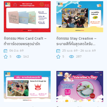
กิจกรรม Mini Card Craft –
กิจกรรม Stay Creative –
ทำการ์ดอวยพรสุดน่ารัก
ระบายสีที่คั่นสุดสดใสรับ
ซัมเมอร์ By Crayola
06 มิ.ย. 69
25 เม.ย. 69 - 26 เม.ย. 69
5
162
5
287