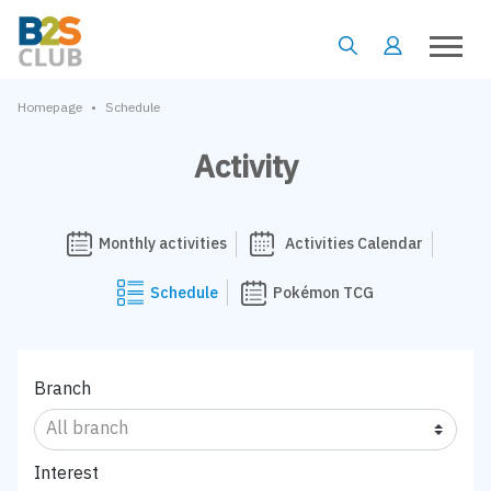
•
Homepage
Schedule
Activity
Monthly activities
Activities Calendar
Schedule
Pokémon TCG
Branch
Interest