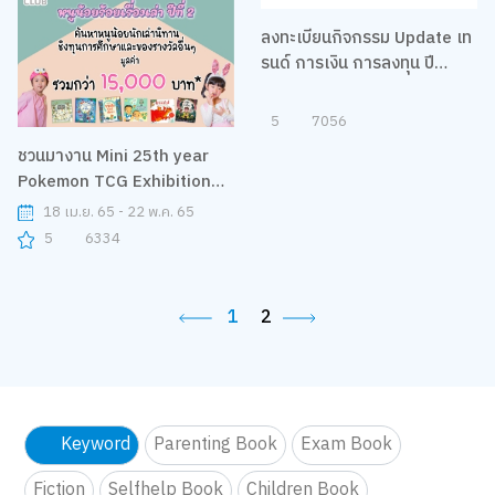
ลงทะเบียนกิจกรรม Update เท
รนด์ การเงิน การลงทุน ปี
2022 กับ 4 ผู้เชี่ยวชาญ
5
7056
ชวนมางาน Mini 25th year
Pokemon TCG Exhibition
นิทรรศการที่เหล่าเทรนเนอร์
18 เม.ย. 65 - 22 พ.ค. 65
พลาดไม่ได้
5
6334
1
2
Keyword
Parenting Book
Exam Book
Fiction
Selfhelp Book
Children Book