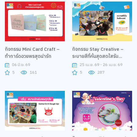
กิจกรรม Mini Card Craft –
กิจกรรม Stay Creative –
ทำการ์ดอวยพรสุดน่ารัก
ระบายสีที่คั่นสุดสดใสรับ
ซัมเมอร์ By Crayola
06 มิ.ย. 69
25 เม.ย. 69 - 26 เม.ย. 69
5
161
5
287