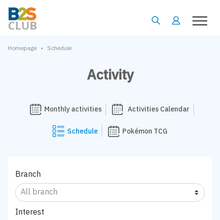
•
Homepage
Schedule
Activity
Monthly activities
Activities Calendar
Schedule
Pokémon TCG
Branch
Interest