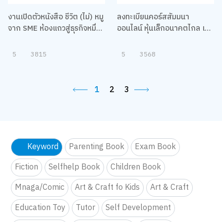
งานเปิดตัวหนังสือ ชีวิต (ไม่) หมู
ลงทะเบียนคอร์สสัมมนา
จาก SME ห้องแถวสู่ธุรกิจหมื่น
ออนไลน์ หุ้นเล็กอนาคตไกล เล่น
ล้าน
ยังไงให้พอร์ตโต
5
3815
5
3568
1
2
3
Keyword
Parenting Book
Exam Book
Fiction
Selfhelp Book
Children Book
Mnaga/Comic
Art & Craft fo Kids
Art & Craft
Education Toy
Tutor
Self Development