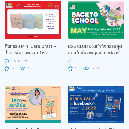
กิจกรรม Mini Card Craft –
B2S CLUB ชวนทำกิจกรรมสุด
ทำการ์ดอวยพรสุดน่ารัก
สนุกในเดือนพฤษภาคมต้อนรับ
เปิดเทอม
06 มิ.ย. 69
5
161
5
6124