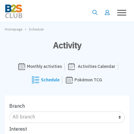
•
Homepage
Schedule
Activity
Monthly activities
Activities Calendar
Schedule
Pokémon TCG
Branch
Interest