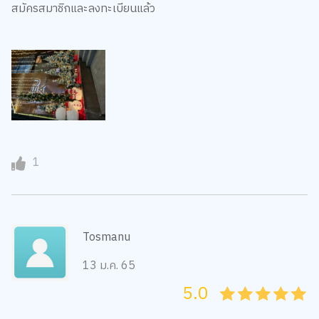
สมัครสมาชิกและลงทะเบียนแล้ว
1
Tosmanu
13 ม.ค. 65
5.0
05
1
15
2
25
3
35
4
45
5