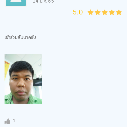
14 ม.ค. 65
5.0
05
1
15
2
25
3
35
4
45
5
เข้าร่วมสัมนาครับ
1