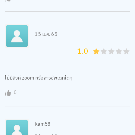
15 ม.ค. 65
1.0
05
1
15
2
25
3
35
4
45
5
ไม่มีลิงค์ zoom หรือการอัพเดทใดๆ
0
kam58