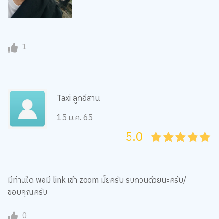
1
Taxi ลูกอีสาน
15 ม.ค. 65
5.0
05
1
15
2
25
3
35
4
45
5
มีท่านใด พอมี link เข้า zoom มั้ยครับ รบกวนด้วยนะครับ/
ขอบคุณครับ
0