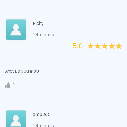
Richy
14 ม.ค. 65
5.0
05
1
15
2
25
3
35
4
45
5
เข้าร่วมสัมมนาครับ
1
amp365
14 ม.ค. 65