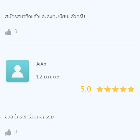
สมัครสมาชิกแล้วและลงทะเบียนแล้วครับ
0
AiAn
12 ม.ค. 65
5.0
05
1
15
2
25
3
35
4
45
5
ขอสมัครเข้าร่วมกิจกรรม
0