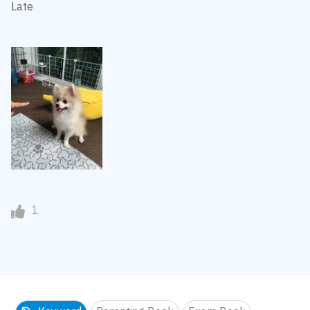
Late
1