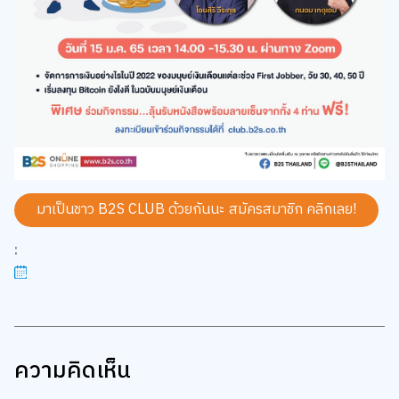
มาเป็นชาว B2S CLUB ด้วยกันนะ สมัครสมาชิก
คลิกเลย!
:
ความคิดเห็น