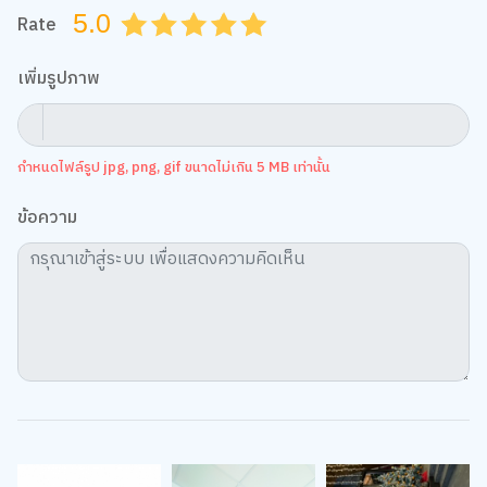
5.0
Rate
0.5
1.0
1.5
2.0
2.5
3.0
3.5
4.0
4.5
5.0
เพิ่มรูปภาพ
กำหนดไฟล์รูป jpg, png, gif ขนาดไม่เกิน 5 MB เท่านั้น
ข้อความ