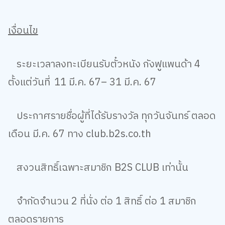
เงื่อนไข
ระยะเวลาลงทะเบียนรับตั๋วหนัง
กังฟูแพนด้า
4
ตั้งแต่วันที่
11
มี.ค.
67– 31
มี.ค.
67
ประกาศรายชื่อผู้ที่ได้รับรางวัล ทุกวันจันทร์ ตลอด
เดือน มี.ค.
67
ทาง
club.b2s.co.th
สงวนสิทธิ์เฉพาะสมาชิก
B2S CLUB
เท่านั้น
จำกัดจำนวน
2
ที่นั่ง ต่อ
1
สิทธิ์ ต่อ
1
สมาชิก
ตลอดรายการ