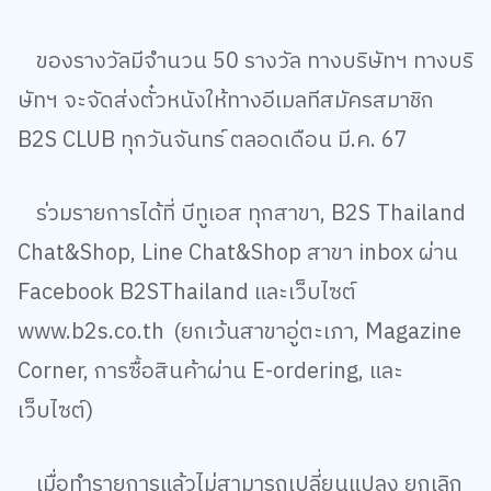
ของรางวัลมีจำนวน
50
รางวัล ทางบริษัทฯ ทางบริ
ษัทฯ จะจัดส่งตั๋วหนังให้ทางอีเมลทีสมัครสมาชิก
B
2
S CLUB
ทุกวันจันทร์ ตลอดเดือน มี.ค.
67
ร่วมรายการได้ที่ บีทูเอส ทุกสาขา
, B2S Thailand
Chat&Shop, Line Chat&Shop
สาขา
inbox
ผ่าน
Facebook B2SThailand
และเว็บไซต์
www.b2s.co.th
(
ยกเว้นสาขาอู่ตะเภา
, Magazine
Corner,
การซื้อสินค้าผ่าน
E-ordering,
และ
เว็บไซต์)
เมื่อทำรายการแล้วไม่สามารถเปลี่ยนแปลง ยกเลิก