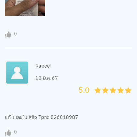
0
Rapeet
12 มี.ค. 67
5.0
05
1
15
2
25
3
35
4
45
5
แก้ไขเลขใบเสร็จ Tpno 826018987
0