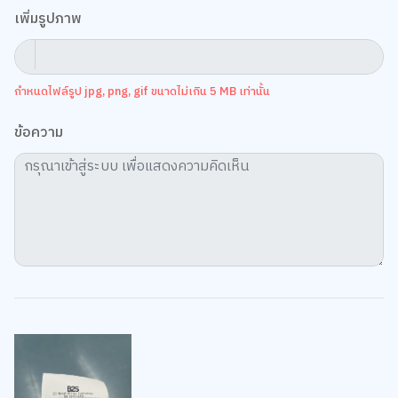
เพิ่มรูปภาพ
กำหนดไฟล์รูป jpg, png, gif ขนาดไม่เกิน 5 MB เท่านั้น
ข้อความ