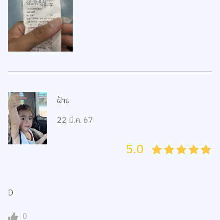
ฝ้าย
22 มี.ค. 67
5.0
05
1
15
2
25
3
35
4
45
5
D
0