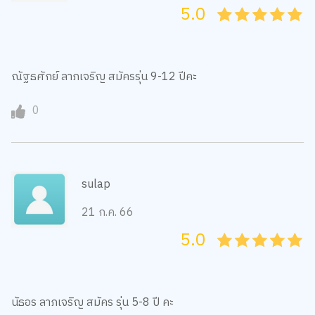
5.0
05
1
15
2
25
3
35
4
45
5
ณัฐธศักย์ ลาภเจริญ สมัครรุ่น 9-12 ปีคะ
0
sulap
21 ก.ค. 66
5.0
05
1
15
2
25
3
35
4
45
5
นัธอร ลาภเจริญ สมัคร รุ่น 5-8 ปี คะ