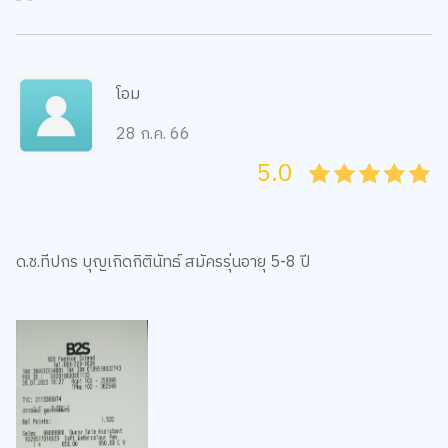
โอม
28 ก.ค. 66
5.0
05
1
15
2
25
3
35
4
45
5
ด.ช.ทีปกร บุญเกิดกิตินัทธ์ สมัครรุ่นอายุ 5-8 ปี