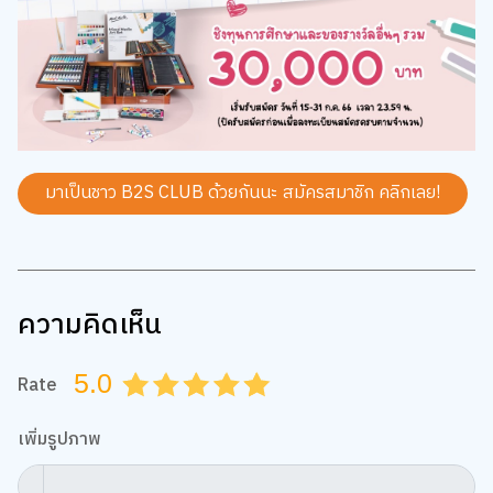
มาเป็นชาว B2S CLUB ด้วยกันนะ สมัครสมาชิก
คลิกเลย!
ความคิดเห็น
5.0
Rate
0.5
1.0
1.5
2.0
2.5
3.0
3.5
4.0
4.5
5.0
เพิ่มรูปภาพ