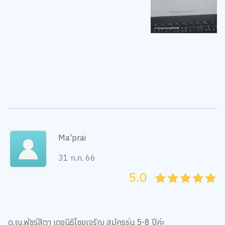
Ma'prai
31 ก.ค. 66
5.0
05
1
15
2
25
3
35
4
45
5
ด.ญ.พัชร์สิตา เตชนิธิไชยเจริญ สมัครรุ่น 5-8 ปีค่ะ