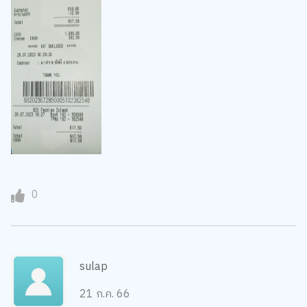
0
sulap
21 ก.ค. 66