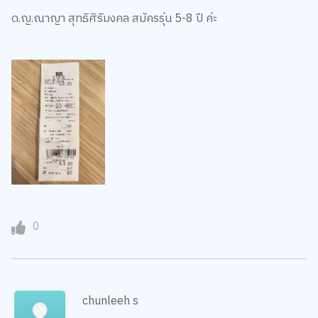
ด.ญ.ณาญา สุทธิศิริมงคล สมัครรุ่น 5-8 ปี ค่ะ
0
chunleeh s