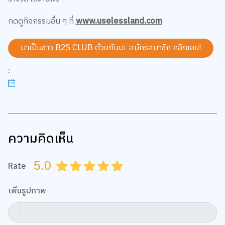
กดดูกิจกรรมอื่น ๆ ที่
www.uselessland.com
มาเป็นชาว B2S CLUB ด้วยกันนะ สมัครสมาชิก
คลิกเลย!
:
ความคิดเห็น
5.0
Rate
0.5
1.0
1.5
2.0
2.5
3.0
3.5
4.0
4.5
5.0
เพิ่มรูปภาพ