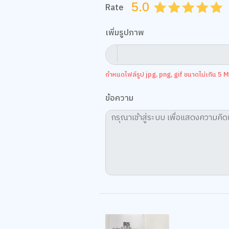
5.0
Rate
0.5
1.0
1.5
2.0
2.5
3.0
3.5
4.0
4.
เพิ่มรูปภาพ
กำหนดไฟล์รูป jpg, png, gif ขนาดไม่เกิน 5 MB
ข้อความ