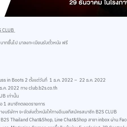
B2S CLUB
 บาทขึ้นไป มาลงทะเบียนรับตั๋วหนัง ฟรี
uss in Boots 2 ตั้งแต่วันที่ 1 ธ.ค. 2022 – 22 ธ.ค. 2022
23 ธ.ค. 2022 ทาง club.b2s.co.th
B เท่านั้น
ิ์ ต่อ 1 สมาชิกตลอดรายการ
างบริษัทฯ จะจัดส่งตั๋วหนังให้ทางอีเมลทีสมัครสมาชิก B2S CLUB
สาขา, B2S Thailand Chat&Shop, Line Chat&Shop สาขา inbox ผ่าน F