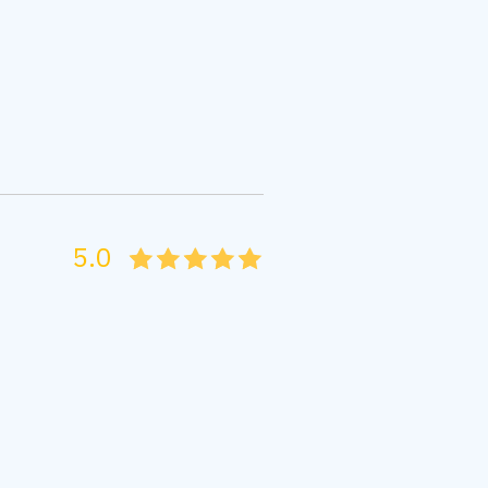
5.0
05
1
15
2
25
3
35
4
45
5