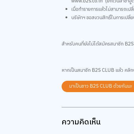
www.b2s.co.th (ยกเว้นสาขาอู่ตะ
เมื่อทำรายการแล้วไม่สามารถเปล
บริษัทฯ ขอสงวนสิทธิ์ในการเปลี่
สำหรับคนที่ยังไม่ได้สมัครสมาชิก B2
หากเป็นสมาชิก B2S CLUB แล้ว คลิกป
มาเป็นชาว B2S CLUB ด้วยกันนะ
ความคิดเห็น