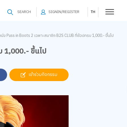
SEARCH
SIGNIN/REGISTER
TH
๋วหนัง Puss in Boots 2 เฉพาะสมาชิก B2S CLUB ที่ช้อปครบ 1,000.- ขึ้นไป
บ 1,000.- ขึ้นไป
เข้าร่วมกิจกรรม