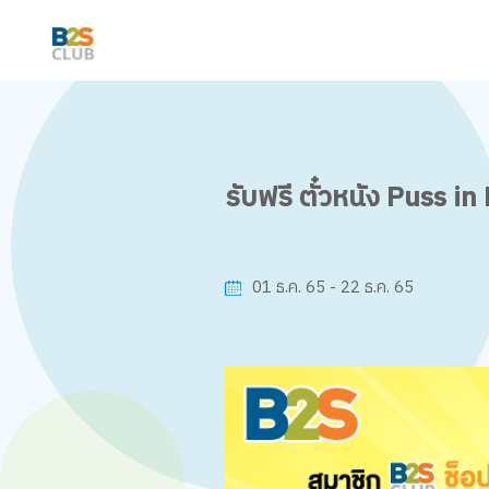
รับฟรี ตั๋วหนัง Puss i
01 ธ.ค. 65 - 22 ธ.ค. 65