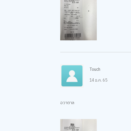
Touch
14 ธ.ค. 65
อวาตาล