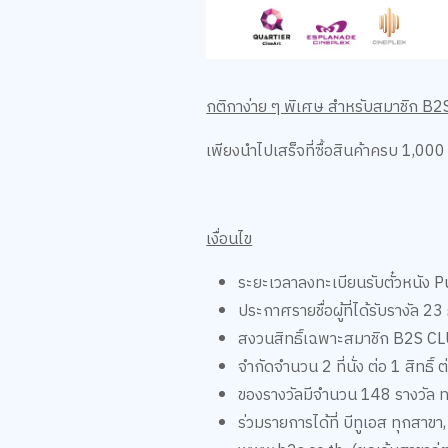
กติกาง่าย ๆ พิเศษ สำหรับสมาชิก 
เพียงนำไปเสร็จที่ซื้อสินค้าครบ 1,000
เงื่อนไข
ระยะเวลาลงทะเบียนรับตั๋วหนัง P
ประกาศรายชื่อผู้ที่ได้รับรางัล 
สงวนสิทธิ์เฉพาะสมาชิก B2S CLU
จำกัดจำนวน 2 ที่นั่ง ต่อ 1 สิทธ
ของรางวัลมีจำนวน 148 รางวัล ท
ร่วมรายการได้ที่ บีทูเอส ทุก