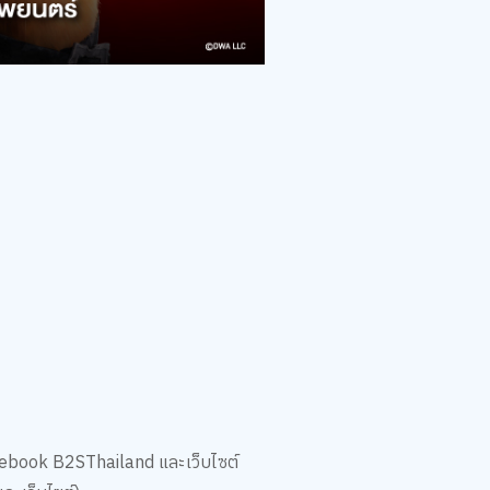
acebook B2SThailand และเว็บไซต์