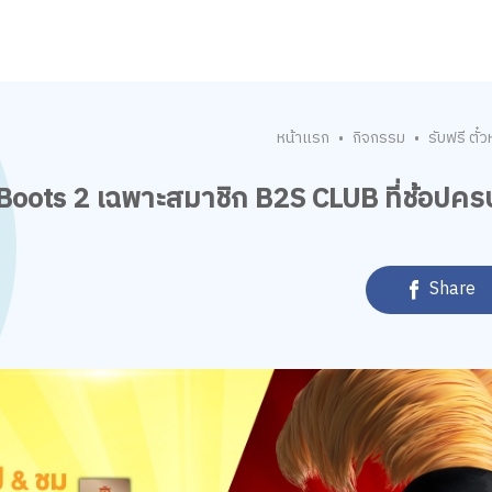
หน้าแรก
กิจกรรม
รับฟรี ตั
•
•
n Boots 2 เฉพาะสมาชิก B2S CLUB ที่ช้อปคร
Share