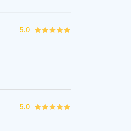
5.0
05
1
15
2
25
3
35
4
45
5
5.0
05
1
15
2
25
3
35
4
45
5