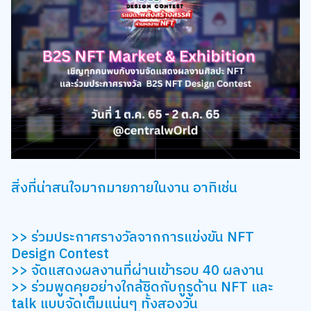
สิ่งที่น่าสนใจมากมายภายในงาน อาทิเช่น
>> ร่วมประกาศรางวัลจากการแข่งขัน NFT
Design Contest
>> จัดแสดงผลงานที่ผ่านเข้ารอบ 40 ผลงาน
>> ร่วมพูดคุยอย่างใกล้ชิดกับกูรูด้าน NFT เเละ
talk แบบจัดเต็มแน่นๆ ทั้งสองวัน