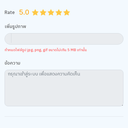
5.0
Rate
0.5
1.0
1.5
2.0
2.5
3.0
3.5
4.0
4.5
5.0
เพิ่มรูปภาพ
กำหนดไฟล์รูป jpg, png, gif ขนาดไม่เกิน 5 MB เท่านั้น
ข้อความ