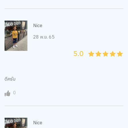
Nice
28 พ.ย. 65
5.0
05
1
15
2
25
3
35
4
45
5
ดีครับ
0
Nice