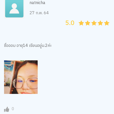
natnicha
27 ก.พ. 64
5.0
05
1
15
2
25
3
35
4
45
5
ชื่อออม อายุ14 เรียนอยู่ม.2ค่ะ
0