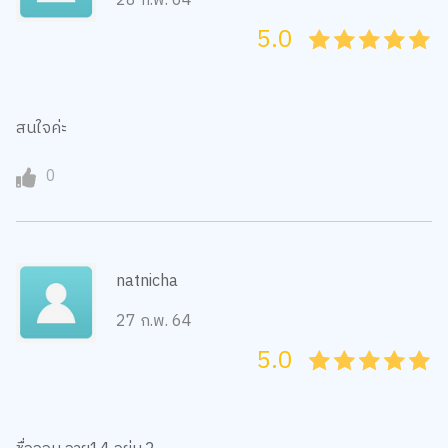
28 ก.พ. 64
5.0
05
1
15
2
25
3
35
4
45
5
สนใจค่ะ
0
natnicha
27 ก.พ. 64
5.0
05
1
15
2
25
3
35
4
45
5