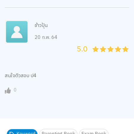
ข้าวปุ้น
20 ก.พ. 64
5.0
05
1
15
2
25
3
35
4
45
5
สนใจติวสอบ ป4
0