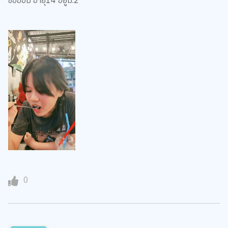
ชื่อออม อายุ14 อยู่ม.2
0