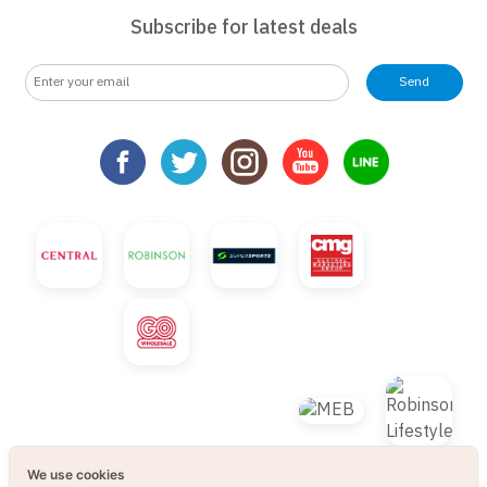
Subscribe for latest deals
Send
We use cookies