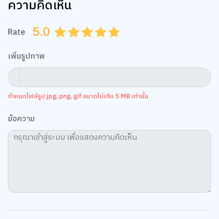
ความคิดเห็น
5.0
Rate
0.5
1.0
1.5
2.0
2.5
3.0
3.5
4.0
4.5
5.0
เพิ่มรูปภาพ
กำหนดไฟล์รูป jpg, png, gif ขนาดไม่เกิน 5 MB เท่านั้น
ข้อความ