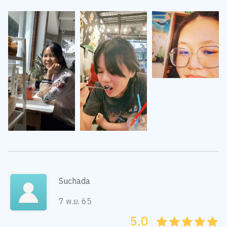
Suchada
7 พ.ย. 65
5.0
05
1
15
2
25
3
35
4
45
5