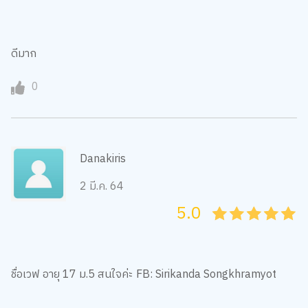
ดีมาก
0
Danakiris
2 มี.ค. 64
5.0
05
1
15
2
25
3
35
4
45
5
ชื่อเวฟ อายุ 17 ม.5 สนใจค่ะ FB: Sirikanda Songkhramyot