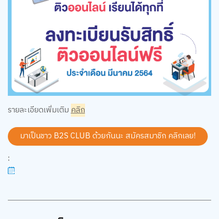
รายละเอียดเพิ่มเติม
คลิก
มาเป็นชาว B2S CLUB ด้วยกันนะ สมัครสมาชิก
คลิกเลย!
: