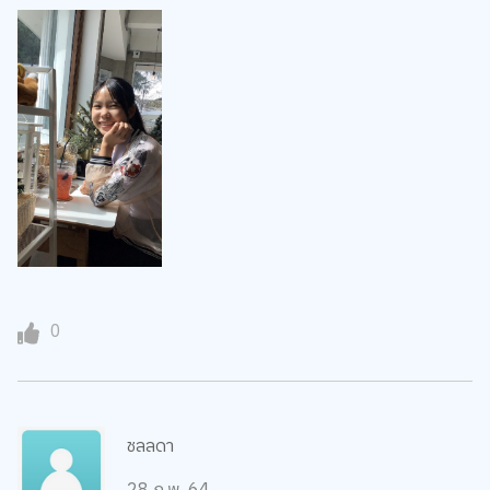
0
ชลลดา