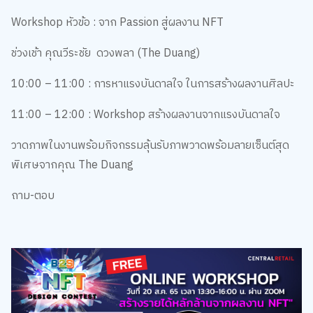
Workshop หัวข้อ : จาก Passion สู่ผลงาน NFT ​
ช่วงเช้า คุณวีระชัย ดวงพลา (The Duang)​
10:00 – 11:00 : การหาแรงบันดาลใจ ในการสร้างผลงานศิลปะ ​
11:00 – 12:00 : Workshop สร้างผลงานจากแรงบันดาลใจ ​
วาดภาพในงานพร้อมกิจกรรมลุ้นรับภาพวาดพร้อมลายเซ็นต์สุด
พิเศษจากคุณ The Duang​
ถาม-ตอบ