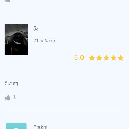
อิ๊ง
21 พ.ย. 65
5.0
05
1
15
2
25
3
35
4
45
5
ดีมากๆ
1
Prakrit