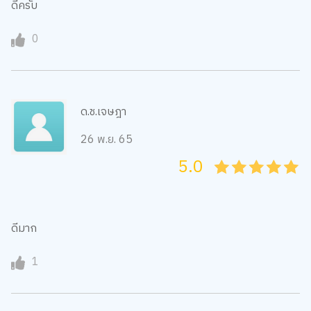
ดีครับ
0
ด.ช.เจษฎา
26 พ.ย. 65
5.0
05
1
15
2
25
3
35
4
45
5
ดีมาก
1