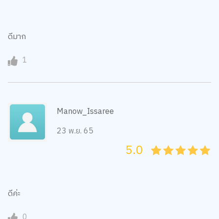
ดีมาก
1
Manow_Issaree
23 พ.ย. 65
5.0
05
1
15
2
25
3
35
4
45
5
ดีค่ะ
0