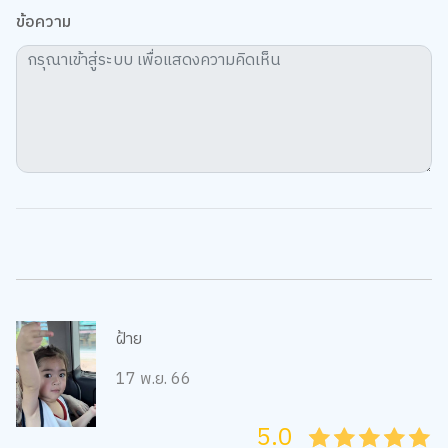
ข้อความ
ฝ้าย
17 พ.ย. 66
5.0
05
1
15
2
25
3
35
4
45
5