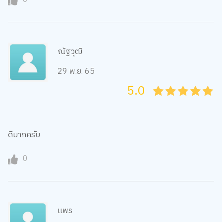
ณัฐวุฒิ
29 พ.ย. 65
5.0
05
1
15
2
25
3
35
4
45
5
ดีมากครับ
0
เเพร