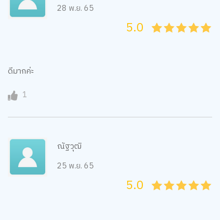
28 พ.ย. 65
5.0
05
1
15
2
25
3
35
4
45
5
ดีมากค่ะ
1
ณัฐวุฒิ
25 พ.ย. 65
5.0
05
1
15
2
25
3
35
4
45
5