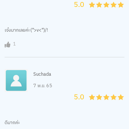
5.0
05
1
15
2
25
3
35
4
45
5
เจ๋งมากเลยค่ะ(">v<")/!
1
Suchada
7 พ.ย. 65
5.0
05
1
15
2
25
3
35
4
45
5
ดีมากค่ะ