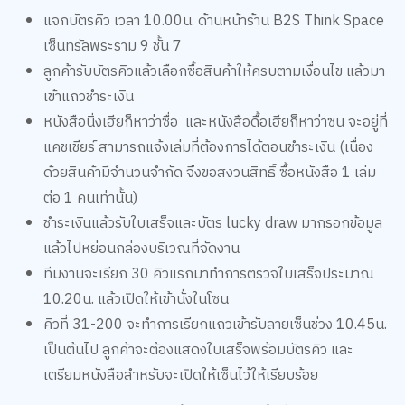
แจกบัตรคิว เวลา 10.00น. ด้านหน้าร้าน B2S Think Space
เซ็นทรัลพระราม 9 ชั้น 7
ลูกค้ารับบัตรคิวแล้วเลือกซื้อสินค้าให้ครบตามเงื่อนไข แล้วมา
เข้าแถวชำระเงิน
หนังสือนิ่งเฮียก็หาว่าซื่อ และหนังสือดื้อเฮียก็หาว่าซน จะอยู่ที่
แคชเชียร์ สามารถแจ้งเล่มที่ต้องการได้ตอนชำระเงิน (เนื่อง
ด้วยสินค้ามีจำนวนจำกัด จึงขอสงวนสิทธิ์ ซื้อหนังสือ 1 เล่ม
ต่อ 1 คนเท่านั้น)
ชำระเงินแล้วรับใบเสร็จและบัตร lucky draw มากรอกข้อมูล
แล้วไปหย่อนกล่องบริเวณที่จัดงาน
ทีมงานจะเรียก 30 คิวแรกมาทำการตรวจใบเสร็จประมาณ
10.20น. แล้วเปิดให้เข้านั่งในโซน
คิวที่ 31-200 จะทำการเรียกแถวเข้ารับลายเซ็นช่วง 10.45น.
เป็นต้นไป ลูกค้าจะต้องแสดงใบเสร็จพร้อมบัตรคิว และ
เตรียมหนังสือสำหรับจะเปิดให้เซ็นไว้ให้เรียบร้อย