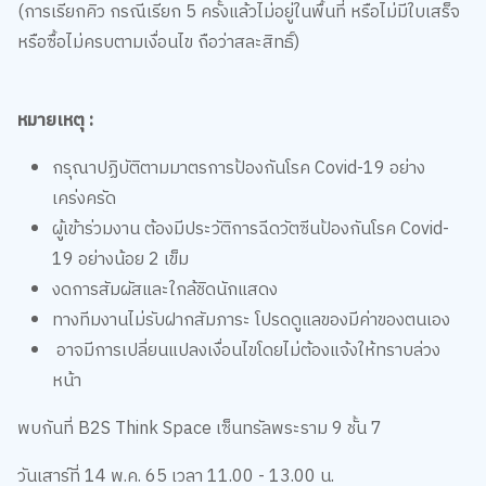
(การเรียกคิว กรณีเรียก 5 ครั้งแล้วไม่อยู่ในพื้นที่ หรือไม่มีใบเสร็จ
หรือซื้อไม่ครบตามเงื่อนไข ถือว่าสละสิทธิ์)
หมายเหตุ :
กรุณาปฏิบัติตามมาตรการป้องกันโรค Covid-19 อย่าง
เคร่งครัด
ผู้เข้าร่วมงาน ต้องมีประวัติการฉีดวัตซีนป้องกันโรค Covid-
19 อย่างน้อย 2 เข็ม
งดการสัมผัสและใกล้ชิดนักแสดง
ทางทีมงานไม่รับฝากสัมภาระ โปรดดูแลของมีค่าของตนเอง
อาจมีการเปลี่ยนแปลงเงื่อนไขโดยไม่ต้องแจ้งให้ทราบล่วง
หน้า
พบกันที่ B2S Think Space เซ็นทรัลพระราม 9 ชั้น 7
วันเสาร์ที่ 14 พ.ค. 65 เวลา 11.00 - 13.00 น.