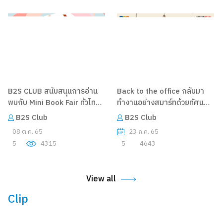
B2S CLUB สนับสนุนการอ่าน
Back to the office กลับมา
พบกับ Mini Book Fair ทั่วไทย
ทำงานอย่างสมาร์ทด้วยทัศนคติ
ตลอดเดือน และชวนมาหาคำ
แบบใหม่
B2S Club
B2S Club
ตอบว่าอ่านหนังสือแล้วชีวิตจะดี
08 ต.ค. 65
23 ก.ค. 65
ขึ้นอย่างไร
5
4315
5
4643
View all
Clip