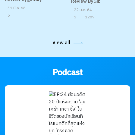
not the best but still good
MONEY SUMMARY สรุปเรื่อง
เงิน
Review Bygondry
Review ByGib
31 มี.ค. 68
22 ม.ค. 64
5
5
1289
View all
Podcast