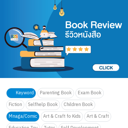
Keyword
Parenting Book
Exam Book