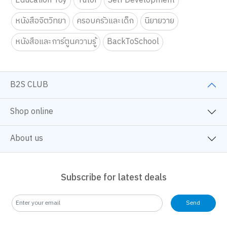
Fiction
Selfhelp Book
Children Book
Mnaga/Comic
Art & Craft fo Kids
Art & Craft
Education Toy
Tutor
Self Development
หนังสือจิตวิทยา
ครอบครัวและเด็ก
นิยายวาย
หนังสือและการ์ตูนความรู้
BackToSchool
B2S CLUB
Shop online
About us