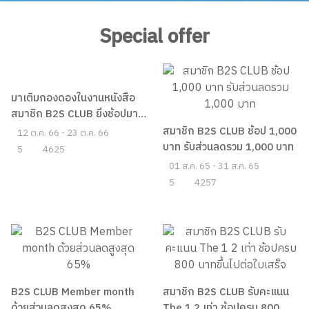
2021 กับโค้ชหนุ่ม-จักรพงษ์
เมมพันธุ์
View all
Special offer
มาเติมกองดองในงานหนังสือ
สมาชิก B2S CLUB ยิ่งช้อปมาก
ยิ่งได้มาก
สมาชิก B2S CLUB ช้อป 1,000
12 ต.ค. 66 - 23 ต.ค. 66
บาท รับส่วนลดรวม 1,000 บาท
5
4625
01 ส.ค. 65 - 31 ส.ค. 65
5
4257