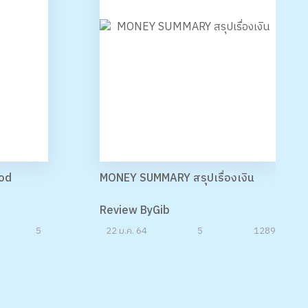
ood
MONEY SUMMARY สรุปเรื่องเงิน
Review ByGib
5
22 ม.ค. 64
5
1289