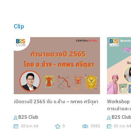
Clip
เปิดดวงปี 2565 กับ อ.ช้าง – ทศพร ศรีตุลา
Workshop ม
การเล่าและเ
B2S Club
B2S Clu
10 ธ.ค. 64
5
5582
03 ก.ย. 6