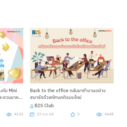
กับ Mini
Back to the office กลับมาทำงานอย่าง
และชวนมาหา
สมาร์ทด้วยทัศนคติแบบใหม่
ีขึ้น
B2S Club
4320
23 ก.ค. 65
5
4648