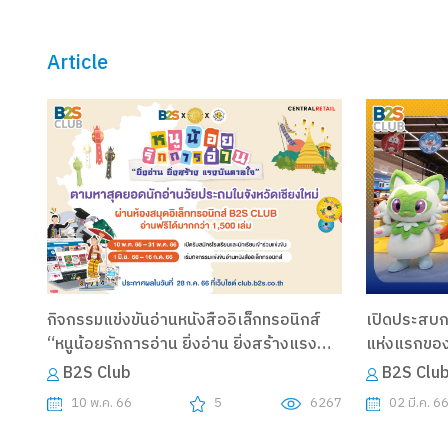
Article
กิจกรรมแข่งขันอ่านหนังสืออิเล็กทรอนิกส์
เปิดประสบ
“หนูน้อยรักการอ่าน ยิ่งอ่าน ยิ่งสร้างแรง
แห่งแรกของไท
บันดาลใจ”
B2S Club
B2S Clu
10 พ.ค. 66
5
6267
02 มี.ค. 6