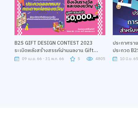
B2S GIFT DESIGN CONTEST 2023
ประกาศรายชื
ระเบิดพลังสร้างสรรค์ผ่านผลงาน Gift
ประกวด B2
Wrapping Set
09 เม.ย. 66 - 31 พ.ค. 66
5
4805
10 มิ.ย. 6