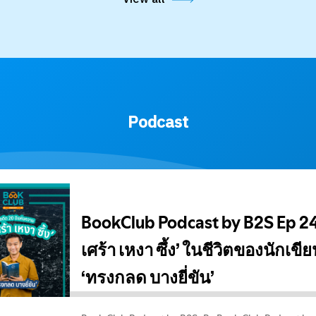
Podcast