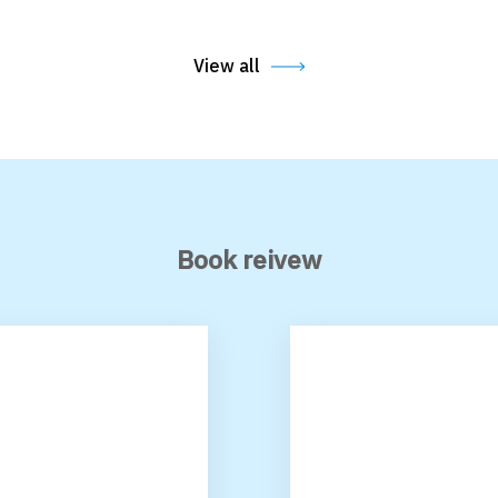
View all
Book reivew