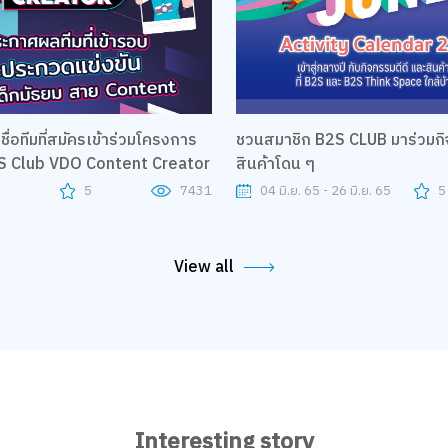
่อทีมที่สมัครเข้าร่วมโครงการ
ชวนสมาชิก B2S CLUB มาร่วมกิ
S Club VDO Content Creator
สินค้าโดน ๆ
5
5
7431
04 มิ.ย. 65 - 26 มิ.ย. 65
5
View all
Interesting story