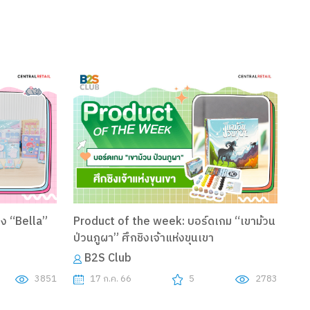
อง “Bella”
Product of the week: บอร์ดเกม “เขาม้วน
ป่วนภูผา” ศึกชิงเจ้าแห่งขุนเขา
B2S Club
3851
17 ก.ค. 66
5
2783