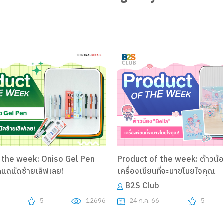
 the week: Oniso Gel Pen
Product of the week: ต้าวน้
คนถนัดซ้ายเลิฟเลย!
เครื่องเขียนที่จะมาขโมยใจคุณ
b
B2S Club
6
5
12696
24 ก.ค. 66
5