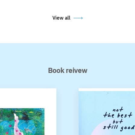
View all
Book reivew