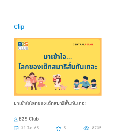
Clip
มาเข้าใจโลกของเด็กสมาธิสั้นกันเถอะ
B2S Club
31 มี.ค. 65
5
8705