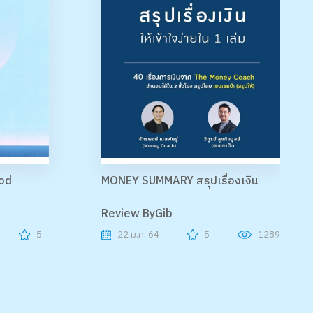
ood
MONEY SUMMARY สรุปเรื่องเงิน
Review ByGib
5
22 ม.ค. 64
5
1289