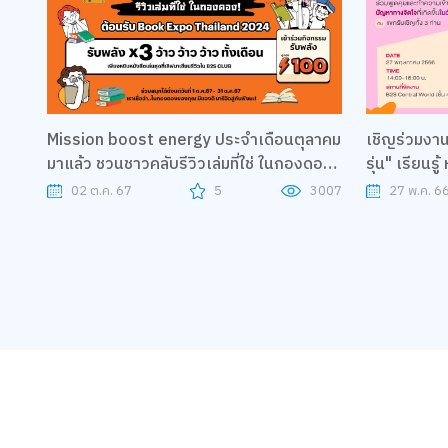
Mission boost energy ประจำเดือนตุลาคม
เชิญร่วมงาน
มาแล้ว ชวนชาวคลับรีวิวเล่มที่ใช่ ในกองดอง
รุ่น" เรียนรู
ต้อนรับ Book Fair Expo Thailand 2024
แนวทางรักษา 
02 ต.ค. 67
5
3007
27 พ.ค. 6
รับพลัง x3 ว้าว ว้าว ว้าว ทั้งเดือน
ภูมิคุ้มกันใ