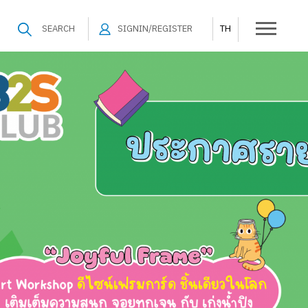
SEARCH
SIGNIN/REGISTER
TH